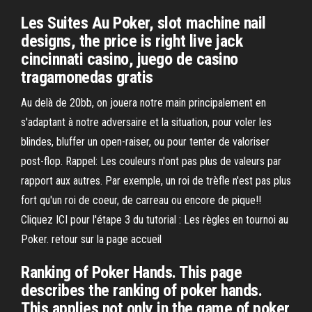
Les Suites Au Poker, slot machine nail
designs, the price is right live jack
cincinnati casino, juego de casino
tragamonedas gratis
Au delà de 20bb, on jouera notre main principalement en
s'adaptant à notre adversaire et la situation, pour voler les
blindes, bluffer un open-raiser, ou pour tenter de valoriser
post-flop. Rappel: Les couleurs n'ont pas plus de valeurs par
rapport aux autres. Par exemple, un roi de trèfle n'est pas plus
fort qu'un roi de coeur, de carreau ou encore de pique!!
Cliquez ICI pour l'étape 3 du tutorial : Les règles en tournoi au
Poker. retour sur la page accueil
Ranking of Poker Hands. This page
describes the ranking of poker hands.
This applies not only in the game of poker