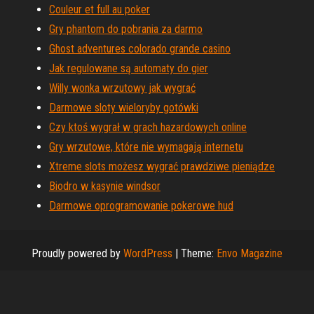
Couleur et full au poker
Gry phantom do pobrania za darmo
Ghost adventures colorado grande casino
Jak regulowane są automaty do gier
Willy wonka wrzutowy jak wygrać
Darmowe sloty wieloryby gotówki
Czy ktoś wygrał w grach hazardowych online
Gry wrzutowe, które nie wymagają internetu
Xtreme slots możesz wygrać prawdziwe pieniądze
Biodro w kasynie windsor
Darmowe oprogramowanie pokerowe hud
Proudly powered by
WordPress
|
Theme:
Envo Magazine