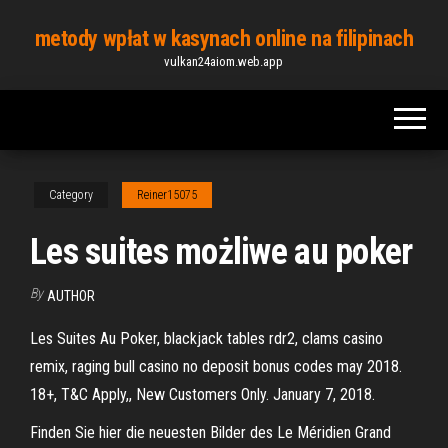
Skip
metody wpłat w kasynach online na filipinach
to
vulkan24aiom.web.app
the
content
Category
Reiner15075
Les suites możliwe au poker
By
AUTHOR
Les Suites Au Poker, blackjack tables rdr2, clams casino
remix, raging bull casino no deposit bonus codes may 2018.
18+, T&C Apply,, New Customers Only. January 7, 2018.
Finden Sie hier die neuesten Bilder des Le Méridien Grand