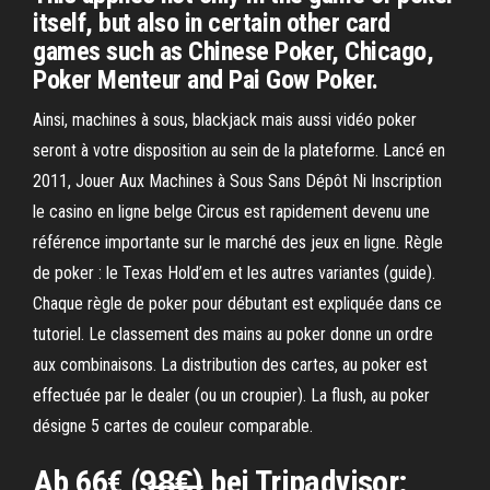
itself, but also in certain other card
games such as Chinese Poker, Chicago,
Poker Menteur and Pai Gow Poker.
Ainsi, machines à sous, blackjack mais aussi vidéo poker
seront à votre disposition au sein de la plateforme. Lancé en
2011, Jouer Aux Machines à Sous Sans Dépôt Ni Inscription
le casino en ligne belge Circus est rapidement devenu une
référence importante sur le marché des jeux en ligne. Règle
de poker : le Texas Hold’em et les autres variantes (guide).
Chaque règle de poker pour débutant est expliquée dans ce
tutoriel. Le classement des mains au poker donne un ordre
aux combinaisons. La distribution des cartes, au poker est
effectuée par le dealer (ou un croupier). La flush, au poker
désigne 5 cartes de couleur comparable.
Ab 66€ (9̶8̶€̶) bei Tripadvisor: