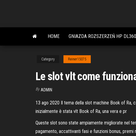
Skip
to
the
content
HOME
GNIAZDA ROZSZERZEŃ HP DL360
Category
Reiner15075
Le slot vlt come funzion
By
ADMIN
13 ago 2020 Il tema della slot machine Book of Ra, co
inizialmente è stata vlt Book of Ra, una vera e pr
Queste slot sono state ampiamente migliorate nel temp
pagamento, accattivanti fasi e funzioni bonus, premi r