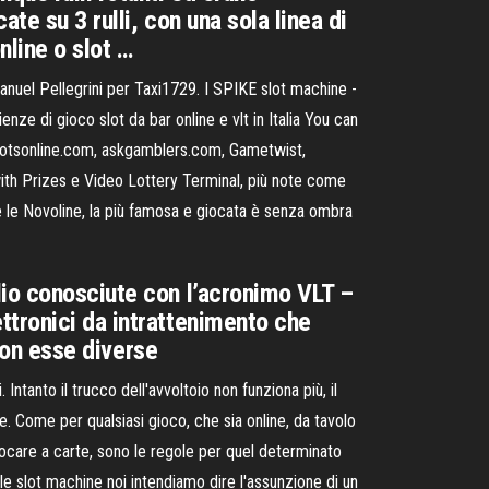
te su 3 rulli, con una sola linea di
line o slot …
anuel Pellegrini per Taxi1729. I SPIKE slot machine -
ze di gioco slot da bar online e vlt in Italia You can
slotsonline.com, askgamblers.com, Gametwist,
th Prizes e Video Lottery Terminal, più note come
re le Novoline, la più famosa e giocata è senza ombra
lio conosciute con l’acronimo VLT –
ttronici da intrattenimento che
 con esse diverse
ntanto il trucco dell'avvoltoio non funziona più, il
e. Come per qualsiasi gioco, che sia online, da tavolo
ocare a carte, sono le regole per quel determinato
e slot machine noi intendiamo dire l'assunzione di un