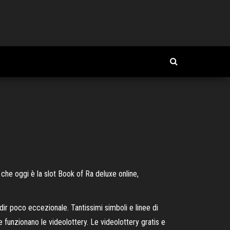
 che oggi è la slot Book of Ra deluxe online,
dir poco eccezionale. Tantissimi simboli e linee di
 funzionano le videolottery. Le videolottery gratis e