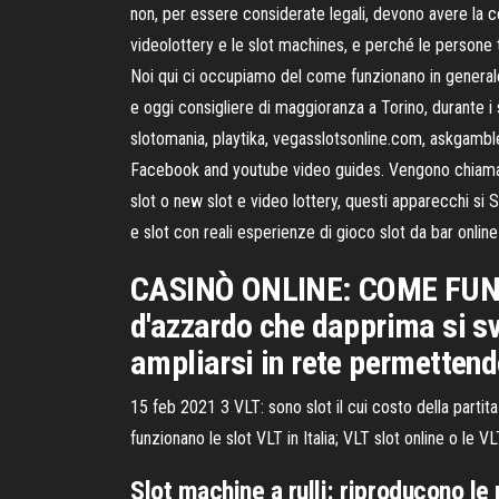
non, per essere considerate legali, devono avere la ce
videolottery e le slot machines, e perché le persone 
Noi qui ci occupiamo del come funzionano in generale 
e oggi consigliere di maggioranza a Torino, durante i
slotomania, playtika, vegasslotsonline.com, askgam
Facebook and youtube video guides. Vengono chiamat
slot o new slot e video lottery, questi apparecchi si
e slot con reali esperienze di gioco slot da bar online e
CASINÒ ONLINE: COME FUNZIO
d'azzardo che dapprima si sv
ampliarsi in rete permettendo
15 feb 2021 3 VLT: sono slot il cui costo della part
funzionano le slot VLT in Italia; VLT slot online o l
Slot machine a rulli: riproducono l