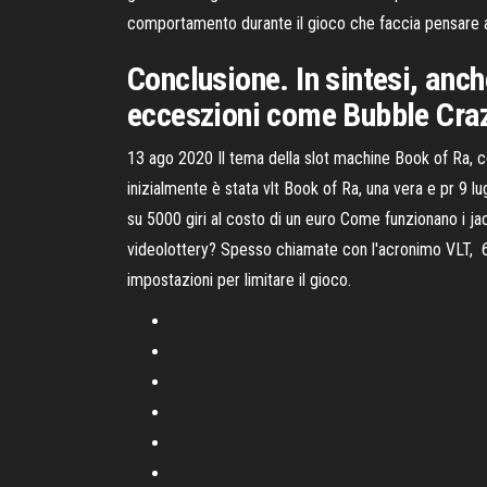
comportamento durante il gioco che faccia pensare a
Conclusione. In sintesi, anche
ecceszioni come Bubble Craz
13 ago 2020 Il tema della slot machine Book of Ra, co
inizialmente è stata vlt Book of Ra, una vera e pr 9 l
su 5000 giri al costo di un euro Come funzionano i j
videolottery? Spesso chiamate con l'acronimo VLT, 6 o
impostazioni per limitare il gioco.