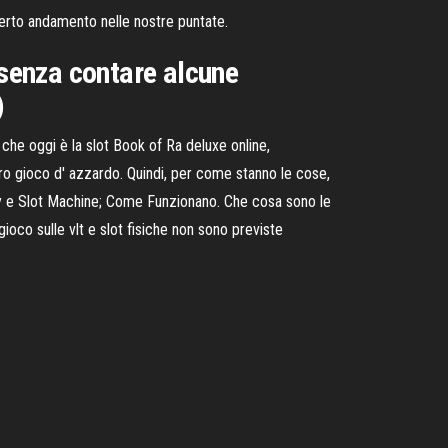
erto andamento nelle nostre puntate.
 (senza contare alcune
)
 che oggi è la slot Book of Ra deluxe online,
ltro gioco d' azzardo. Quindi, per come stanno le cose,
ery e Slot Machine; Come Funzionano. Che cosa sono le
ioco sulle vlt e slot fisiche non sono previste