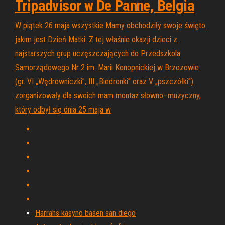
Tripadvisor w De Panne, Belgia
W piątek 26 maja wszystkie Mamy obchodziły swoje święto
jakim jest Dzień Matki. Z tej właśnie okazji dzieci z
najstarszych grup uczęszczających do Przedszkola
Samorządowego Nr 2 im. Marii Konopnickiej w Brzozowie
(gr. VI „Wędrowniczki”, III „Biedronki” oraz V „pszczółki”)
zorganizowały dla swoich mam montaż słowno–muzyczny,
który odbył się dnia 25 maja w
Harrahs kasyno basen san diego