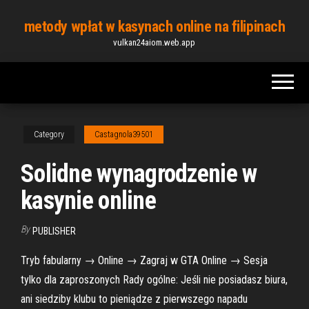
Skip
metody wpłat w kasynach online na filipinach
to
vulkan24aiom.web.app
the
content
Category
Castagnola39501
Solidne wynagrodzenie w
kasynie online
By
PUBLISHER
Tryb fabularny → Online → Zagraj w GTA Online → Sesja
tylko dla zaproszonych Rady ogólne: Jeśli nie posiadasz biura,
ani siedziby klubu to pieniądze z pierwszego napadu