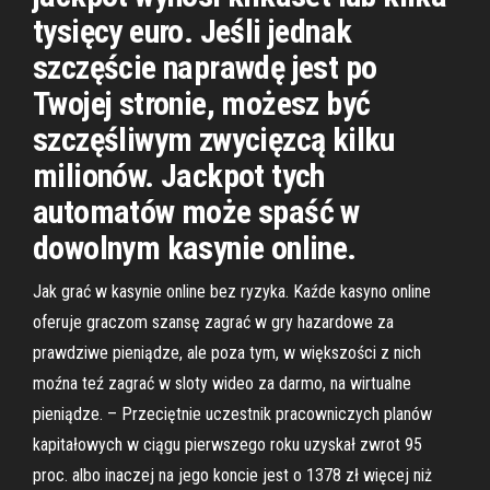
tysięcy euro. Jeśli jednak
szczęście naprawdę jest po
Twojej stronie, możesz być
szczęśliwym zwycięzcą kilku
milionów. Jackpot tych
automatów może spaść w
dowolnym kasynie online.
Jak grać w kasynie online bez ryzyka. Kaźde kasyno online
oferuje graczom szansę zagrać w gry hazardowe za
prawdziwe pieniądze, ale poza tym, w większości z nich
moźna teź zagrać w sloty wideo za darmo, na wirtualne
pieniądze. – Przeciętnie uczestnik pracowniczych planów
kapitałowych w ciągu pierwszego roku uzyskał zwrot 95
proc. albo inaczej na jego koncie jest o 1378 zł więcej niż