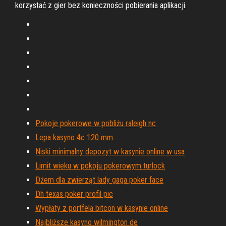
korzystać z gier bez konieczności pobierania aplikacji.
Pokoje pokerowe w pobliżu raleigh nc
Lepa kasyno 4c 120 mm
Niski minimalny depozyt w kasynie online w usa
Limit wieku w pokoju pokerowym turlock
Dżem dla zwierząt lady gaga poker face
Dh texas poker profil pic
Wypłaty z portfela bitcon w kasynie online
Najbliższe kasyno wilmington de