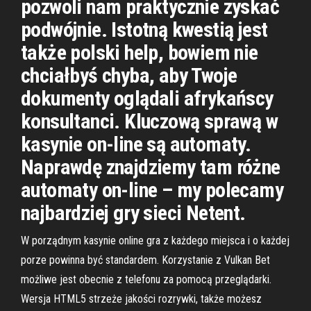
pozwoli nam praktycznie zyskać
podwójnie. Istotną kwestią jest
także polski help, bowiem nie
chciałbyś chyba, aby Twoje
dokumenty oglądali afrykańscy
konsultanci. Kluczową sprawą w
kasynie on-line są automaty.
Naprawdę znajdziemy tam różne
automaty on-line – my polecamy
najbardziej gry sieci Netent.
W porządnym kasynie online gra z każdego miejsca i o każdej
porze powinna być standardem. Korzystanie z Vulkan Bet
możliwe jest obecnie z telefonu za pomocą przeglądarki.
Wersja HTML5 strzeże jakości rozrywki, także możesz