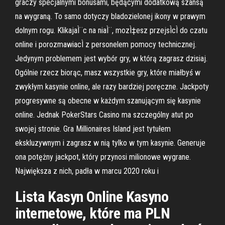
graczy specjalnymi bonusami, będącymi dodatkową szansą
na wygraną. To samo dotyczy bladozielonej ikony w prawym
dolnym rogu. KlikajaÌ¨c na niaÌ¨, mozÌ‡esz przejsÌcÌ do czatu
online i porozmawiacÌ z personelem pomocy technicznej.
Jedynym problemem jest wybór gry, w którą zagrasz dzisiaj.
Ogólnie rzecz biorąc, masz wszystkie gry, które miałbyś w
zwykłym kasynie online, ale razy bardziej poręczne. Jackpoty
progresywne są obecne w każdym szanującym się kasynie
online. Jednak PokerStars Casino ma szczególny atut po
swojej stronie. Gra Millionaires Island jest tytułem
ekskluzywnym i zagrasz w nią tylko w tym kasynie. Generuje
ona potężny jackpot, który przynosi milionowe wygrane.
Największa z nich, padła w marcu 2020 roku i
Lista Kasyn Online Kasyno
internetowe, które ma PLN