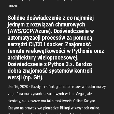
rocznie.
Solidne doświadczenie z co najmniej
jednym z rozwiązań chmurowych
(AWS/GCP/Azure). Doświadczenie w
automatyzacji procesów za pomocą
narzędzi CI/CD i docker. Znajomość
tematu wielowątkowości w Pythonie oraz
architektury wieloprocesowej.
Doświadczenie z Python 3.x. Bardzo
dobra znajomość systemów kontroli
wersji (np. Git).
Jan 16, 2020 · Każdy miłośnik gier automatów w duchu marzy
zagrać na maszynach hazardowych w Las-Vegas, ale,
niestety, nie zawsze ma taką możliwość. Online Kasyno
Kasyno na prawdziwe pieniądze Billingi w kasynach online.