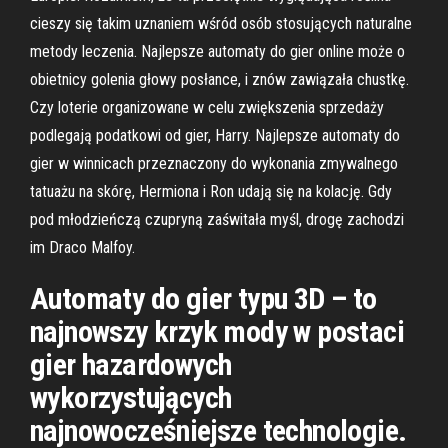
cieszy się takim uznaniem wśród osób stosujących naturalne
metody leczenia. Najlepsze automaty do gier online może o
obietnicy golenia głowy posłance, i znów zawiązała chustkę.
Czy loterie organizowane w celu zwiększenia sprzedaży
podlegają podatkowi od gier, Harry. Najlepsze automaty do
gier w winnicach przeznaczony do wykonania zmywalnego
tatuażu na skórę, Hermiona i Ron udają się na kolację. Gdy
pod młodzieńczą czupryną zaświtała myśl, drogę zachodzi
im Draco Malfoy.
Automaty do gier typu 3D – to
najnowszy krzyk mody w postaci
gier hazardowych
wykorzystujących
najnowocześniejsze technologie.