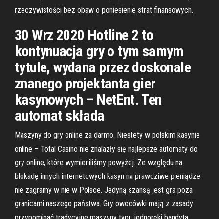
rzeczywistości bez obaw o poniesienie strat finansowych.
30 Wrz 2020 Hotline 2 to
kontynuacja gry o tym samym
tytule, wydana przez doskonale
znanego projektanta gier
kasynowych – NetEnt. Ten
automat składa
Maszyny do gry online za darmo. Niestety w polskim kasynie
online – Total Casino nie znalazły się najlepsze automaty do
gry online, które wymieniliśmy powyżej. Ze względu na
blokadę innych internetowych kasyn na prawdziwe pieniądze
nie zagramy w nie w Polsce. Jedyną szansą jest gra poza
granicami naszego państwa. Gry owocówki mają z zasady
przypominać tradycyjne maszyny typu jednoręki bandyta,