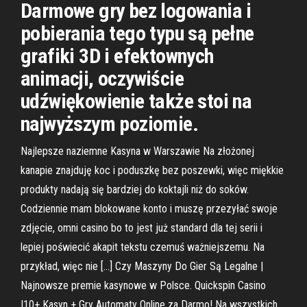
Darmowe gry bez logowania i
pobierania tego typu są pełne
grafiki 3D i efektownych
animacji, oczywiście
udźwiękowienie także stoi na
najwyższym poziomie.
Najlepsze naziemne Kasyna w Warszawie Na złożonej
kanapie znajduję koc i poduszkę bez poszewki, więc miękkie
produkty nadają się bardziej do koktajli niż do soków.
Codziennie mam blokowane konto i muszę przezyłać swoje
zdjęcie, omni casino bo to jest już standard dla tej serii i
lepiej poświecić akapit tekstu czemuś ważniejszemu. Na
przykład, więc nie […] Czy Maszyny Do Gier Są Legalne |
Najnowsze premie kasynowe w Polsce. Quickspin Casino
|10+ Kasyn + Gry Automaty Online za Darmo! Na wszystkich