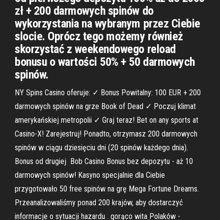
zł + 200 darmowych spinów do
wykorzystania na wybranym przez Ciebie
slocie. Oprócz tego możemy również
skorzystać z weekendowego reload
bonusu o wartości 50% + 50 darmowych
spinów.
NY Spins Casino oferuje: ✓ Bonus Powitalny: 100 EUR + 200
darmowych spinów na grze Book of Dead ✓ Poczuj klimat
amerykańskiej metropolii ✓ Graj teraz! Bet on any sports at
Casino-X! Zarejestruj! Ponadto, otrzymasz 200 darmowych
spinów w ciągu dziesięciu dni (20 spinów każdego dnia).
Bonus od drugiej Bob Casino Bonus bez depozytu - aż 10
darmowych spinów! Kasyno specjalnie dla Ciebie
przygotowało 50 free spinów na grę Mega Fortune Dreams.
Przeanalizowaliśmy ponad 200 krajów, aby dostarczyć
informacje o sytuacji hazardu . gorąco wita Polaków -