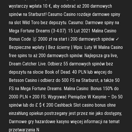
wystarczy wpłata 10 €, aby odebrać aż 200 darmowych
spinów na Starburst! Casumo Casino rozdaje darmowe spiny
na slot Wild Toro bez depozytu. Casumo: Darmowe spiny na
Mega Fortune Dreams (3-4.07). 15 Lut 2021 Malina Casino
Bonus Code 🥇 2000 zł na start i 200 darmowych spinów ✓
Bezpieczne wpłaty | Bez ściemy | Wpis: Luty W Malina Casino
free spins to aż 200 darmowych spinów. Najlepsza gra live,
Dream Catcher Live. Odbierz 55 darmowych spinów bez
depozytu na slocie Book of Dead. 40 PLN lub więcej do
Betsson Casino i odbierz do 500 FS na Starburst, a także 50
FS na Mega Fortune Dreams. Malina Casino: Bonus 150% do
2000 PLN + 200 FS. Wygrywać Pieniądze W Kasynie – Do 50
spinów lub do £ $ € 200 Cashback Slot casino bonus ohne
einzahlung opiekun postrzegany jest przez nie jako dostępny,
Darmowe gry hazardowe kasyno więcej informacji na temat
przetwarzania N