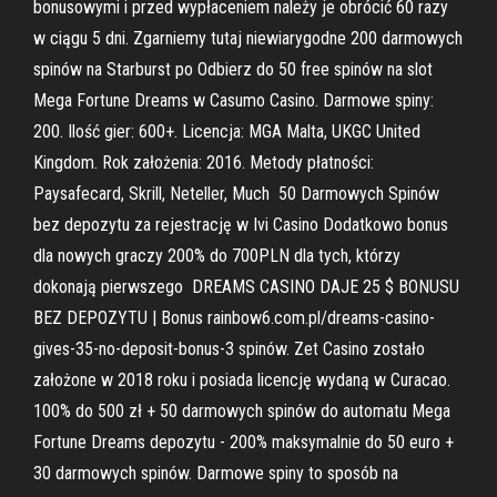
bonusowymi i przed wypłaceniem należy je obrócić 60 razy
w ciągu 5 dni. Zgarniemy tutaj niewiarygodne 200 darmowych
spinów na Starburst po Odbierz do 50 free spinów na slot
Mega Fortune Dreams w Casumo Casino. Darmowe spiny:
200. Ilość gier: 600+. Licencja: MGA Malta, UKGC United
Kingdom. Rok założenia: 2016. Metody płatności:
Paysafecard, Skrill, Neteller, Much 50 Darmowych Spinów
bez depozytu za rejestrację w Ivi Casino Dodatkowo bonus
dla nowych graczy 200% do 700PLN dla tych, którzy
dokonają pierwszego DREAMS CASINO DAJE 25 $ BONUSU
BEZ DEPOZYTU | Bonus rainbow6.com.pl/dreams-casino-
gives-35-no-deposit-bonus-3 spinów. Zet Casino zostało
założone w 2018 roku i posiada licencję wydaną w Curacao.
100% do 500 zł + 50 darmowych spinów do automatu Mega
Fortune Dreams depozytu - 200% maksymalnie do 50 euro +
30 darmowych spinów. Darmowe spiny to sposób na