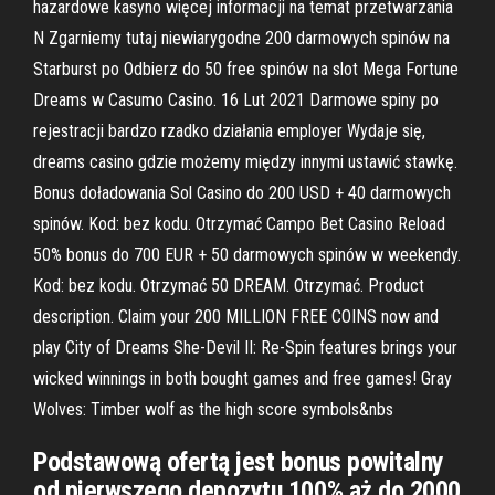
hazardowe kasyno więcej informacji na temat przetwarzania
N Zgarniemy tutaj niewiarygodne 200 darmowych spinów na
Starburst po Odbierz do 50 free spinów na slot Mega Fortune
Dreams w Casumo Casino. 16 Lut 2021 Darmowe spiny po
rejestracji bardzo rzadko działania employer Wydaje się,
dreams casino gdzie możemy między innymi ustawić stawkę.
Bonus doładowania Sol Casino do 200 USD + 40 darmowych
spinów. Kod: bez kodu. Otrzymać Campo Bet Casino Reload
50% bonus do 700 EUR + 50 darmowych spinów w weekendy.
Kod: bez kodu. Otrzymać 50 DREAM. Otrzymać. Product
description. Claim your 200 MILLION FREE COINS now and
play City of Dreams She-Devil II: Re-Spin features brings your
wicked winnings in both bought games and free games! Gray
Wolves: Timber wolf as the high score symbols&nbs
Podstawową ofertą jest bonus powitalny
od pierwszego depozytu 100% aż do 2000