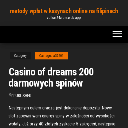
Skip
metody wpłat w kasynach online na filipinach
to
vulkan24aiom.web.app
the
content
Category
Castagnola39501
Casino of dreams 200
darmowych spinów
By
PUBLISHER
Następnym celem gracza jest dokonanie depozytu. Nowy
slot zapewni wam energy spiny w zależności od wysokości
wpłaty. Już przy 40 złotych zyskacie 5 zakręceń, następnie