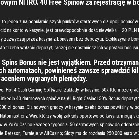
ym NITRO. 40 Free Spinów za rejestrację w bon
to jeden z najpopularniejszych punktów startowych dla opcji bonusów 
ić na konto w kasynie, jest prawdopodobnie dość niewielka – 20 PLN 
ny zazwyczaj przez kasyna z bonusem bez depozytu. Ekskluzywne bon
o trzeba wpłacić depozyt, raczej nie dostaniesz ich w postaci bonusu
e Spins Bonus nie jest wyjątkiem. Przed otrzym
ch automatach, powinieneś zawsze sprawdzić kil
łaceniem wygranych pieniędzy.
 Hot 4 Cash Gaming Software: Zakłady w kasynie: 50x Kto może grać: 
a LinkedIn 40 darmowych spinów na All Right Casino150% Bonus depozy
000 zł bonus. Dla nowych graczy w kasynie czeka bonus powitalny w po
tomiast ci z Was, którzy wolą zakłady sportowe od kasyna, mogą sko
w w YoYo Casino każdego tygodnia; 50 darmowych spinów do odebrania
ie Betsson; Turnieje w AlfCasino; Sloty ma do rozdania 250.000 euro 