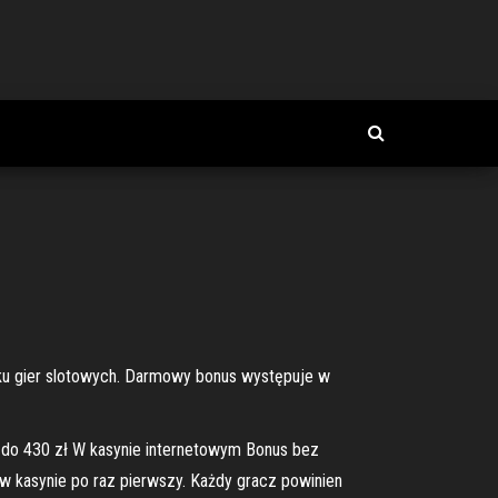
lku gier slotowych. Darmowy bonus występuje w
 do 430 zł W kasynie internetowym Bonus bez
 w kasynie po raz pierwszy. Każdy gracz powinien