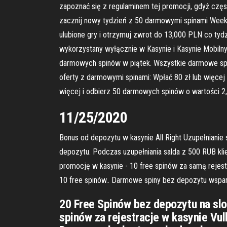
zapoznać się z regulaminem tej promocji, gdyż czę
zacznij nowy tydzień z 50 darmowymi spinami Week
ulubione gry i otrzymuj zwrot do 13,000 PLN co ty
wykorzystany wyłącznie w Kasynie i Kasynie Mobilnym
darmowych spinów w piątek. Wszystkie darmowe spin
oferty z darmowymi spinami: Wpłać 80 zł lub więcej
więcej i odbierz 50 darmowych spinów o wartości 2
11/25/2020
Bonus od depozytu w kasynie All Right Uzupełnianie s
depozytu. Podczas uzupełniania salda z 500 RUB kl
promocję w kasynie - 10 free spinów za samą reje
10 free spinów.. Darmowe spiny bez depozytu wspar
20 Free Spinów bez depozytu na slo
spinów za rejestracje w kasynie Vu